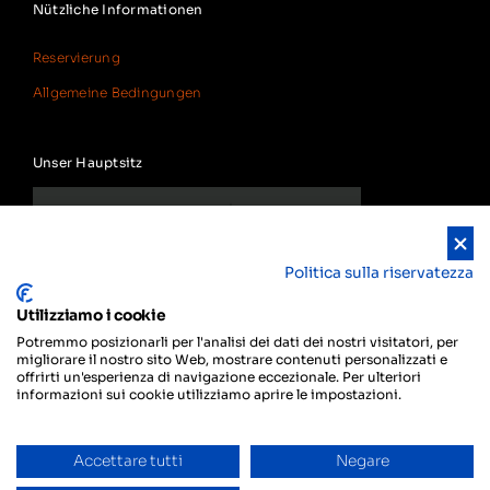
Nützliche Informationen
Reservierung
Allgemeine Bedingungen
Unser Hauptsitz
Politica sulla riservatezza
Utilizziamo i cookie
Potremmo posizionarli per l'analisi dei dati dei nostri visitatori, per
migliorare il nostro sito Web, mostrare contenuti personalizzati e
offrirti un'esperienza di navigazione eccezionale. Per ulteriori
informazioni sui cookie utilizziamo aprire le impostazioni.
Accettare tutti
Negare
Privacy
© Copyright 2024 Smart Rent