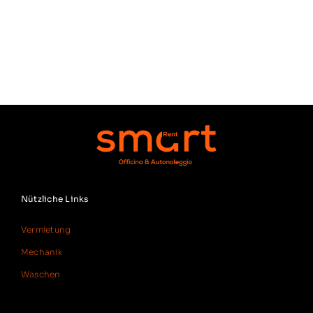
Reservierung
Kontakte
Deutsch
Nützliche Links
Vermietung
Mechanik
Waschen