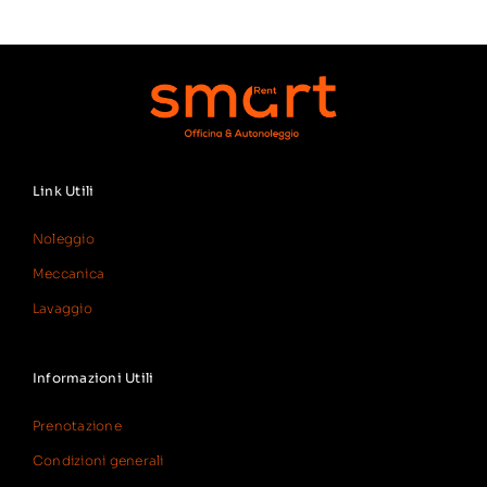
Link Utili
Noleggio
Meccanica
Lavaggio
Informazioni Utili
Prenotazione
Condizioni generali