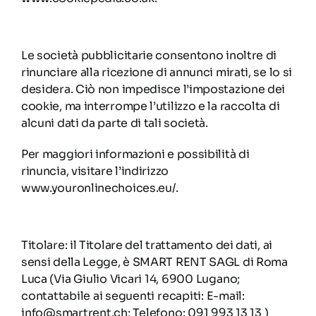
Le società pubblicitarie consentono inoltre di
rinunciare alla ricezione di annunci mirati, se lo si
desidera. Ciò non impedisce l’impostazione dei
cookie, ma interrompe l’utilizzo e la raccolta di
alcuni dati da parte di tali società.
Per maggiori informazioni e possibilità di
rinuncia, visitare l’indirizzo
www.youronlinechoices.eu/.
Titolare: il Titolare del trattamento dei dati, ai
sensi della Legge, è SMART RENT SAGL di Roma
Luca (
Via Giulio Vicari 14, 6900 Lugano
;
contattabile ai seguenti recapiti: E-mail:
info@smartrent.ch; Telefono: 091 993 13 13 )