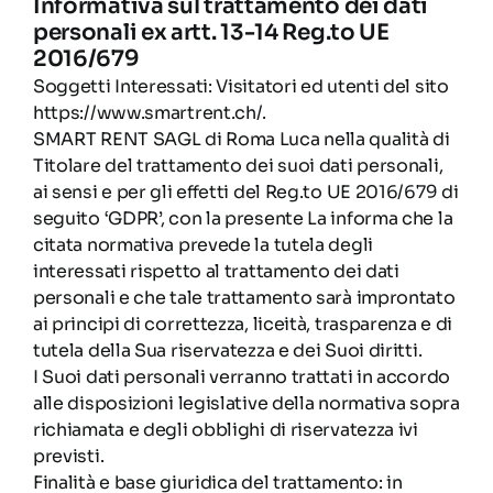
Informativa sul trattamento dei dati
Partners
personali ex artt. 13-14 Reg.to UE
2016/679
Soggetti Interessati: Visitatori ed utenti del sito
Contatti
https://www.smartrent.ch/.
SMART RENT SAGL di
Roma Luca nella qualità di
Titolare del trattamento dei suoi dati personali,
Italiano
ai sensi e per gli effetti del Reg.to UE 2016/679 di
seguito ‘GDPR’, con la presente La informa che la
citata normativa prevede la tutela degli
interessati rispetto al trattamento dei dati
personali e che tale trattamento sarà improntato
ai principi di correttezza, liceità, trasparenza e di
tutela della Sua riservatezza e dei Suoi diritti.
I Suoi dati personali verranno trattati in accordo
alle disposizioni legislative della normativa sopra
richiamata e degli obblighi di riservatezza ivi
previsti.
Finalità e base giuridica del trattamento: in