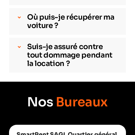
Où puis-je récupérer ma
voiture ?
Suis-je assuré contre
tout dommage pendant
la location ?
Nos
Bureaux
SmartRent SAGL Quartier général