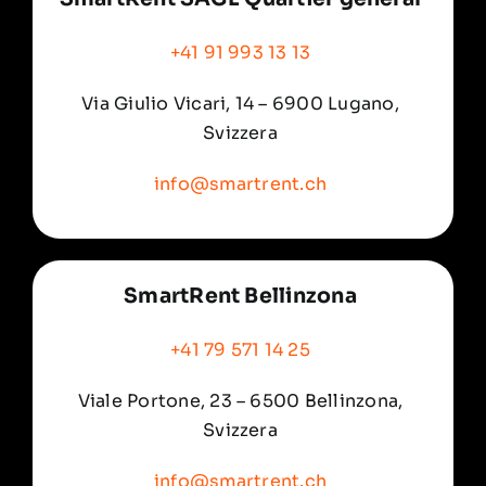
+41 91 993 13 13
Via Giulio Vicari, 14 – 6900 Lugano,
Svizzera
info@smartrent.ch
SmartRent Bellinzona
+41 79 571 14 25
Viale Portone, 23 – 6500 Bellinzona,
Svizzera
info@smartrent.ch