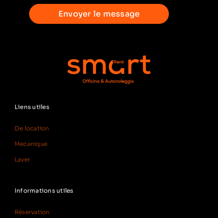
Envoyer le message
Liens utiles
De location
Mecanique
Laver
Informations utiles
Réservation