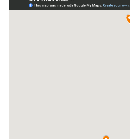
Les partenaires
Contacts
Français