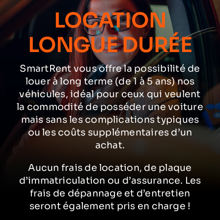
LOCATION
LONGUE DURÉE
SmartRent vous offre la possibilité de
louer à long terme (de 1 à 5 ans) nos
véhicules, idéal pour ceux qui veulent
la commodité de posséder une voiture
mais sans les complications typiques
ou les coûts supplémentaires d’un
achat.
Aucun frais de location, de plaque
d’immatriculation ou d’assurance. Les
frais de dépannage et d’entretien
seront également pris en charge !