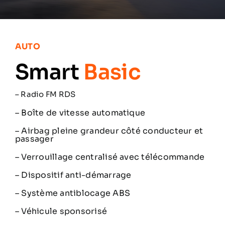
Les partenaires
Contacts
AUTO
Smart
Basic
Français
–
Radio FM RDS
– Boîte de vitesse automatique
– Airbag pleine grandeur côté conducteur et
passager
– Verrouillage centralisé avec télécommande
– Dispositif anti-démarrage
– Système antiblocage ABS
– Véhicule sponsorisé