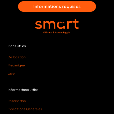
Informations requises
Liens utiles
De location
Mecanique
Laver
Informations utiles
Réservation
Conditions Generales