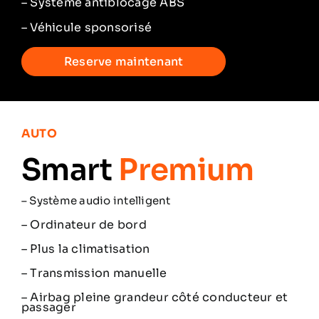
– Système antiblocage ABS
– Véhicule sponsorisé
Reserve maintenant
AUTO
Smart
Premium
–
Système audio intelligent
– Ordinateur de bord
– Plus la climatisation
– Transmission manuelle
– Airbag pleine grandeur côté conducteur et
passager