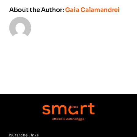
About the Author:
Gaia Calamandrei
Nützliche Links