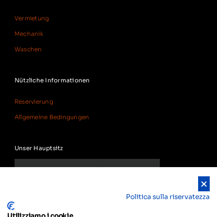
Vermietung
Mechanik
Waschen
Nützliche Informationen
Reservierung
Allgemeine Bedingungen
Unser Hauptsitz
Politica sulla riservatezza
Utilizziamo i cookie