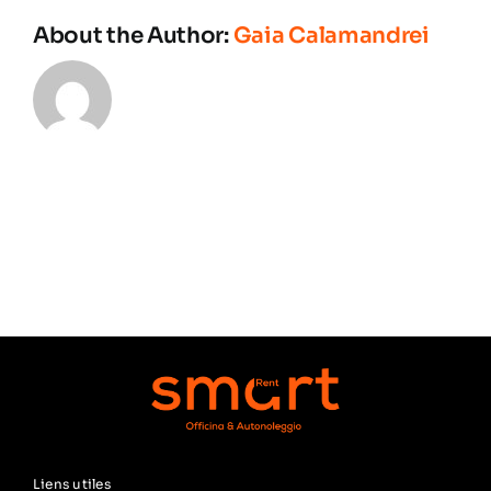
About the Author:
Gaia Calamandrei
Liens utiles