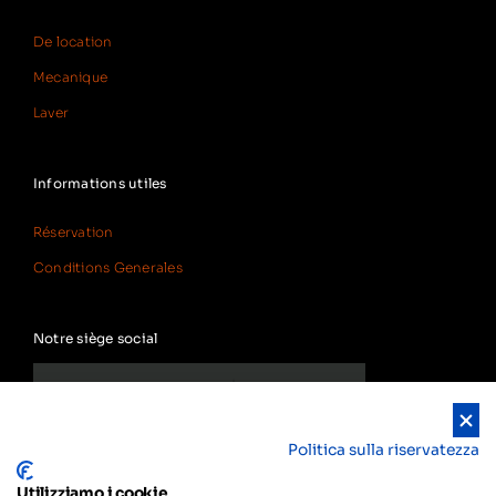
De location
Mecanique
Laver
Informations utiles
Réservation
Conditions Generales
Notre siège social
Politica sulla riservatezza
Utilizziamo i cookie